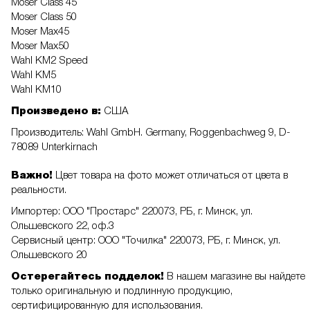
Moser Class 45
Moser Class 50
Moser Max45
Moser Max50
Wahl KM2 Speed
Wahl KM5
Wahl KM10
Произведено в:
США
Производитель: Wahl GmbH. Germany, Roggenbachweg 9, D-
78089 Unterkirnach
Важно!
Цвет товара на фото может отличаться от цвета в
реальности.
Импортер: ООО "Простарс" 220073, РБ, г. Минск, ул.
Ольшевского 22, оф.3
Сервисный центр: ООО "Точилка" 220073, РБ, г. Минск, ул.
Ольшевского 20
Остерегайтесь подделок!
В нашем магазине вы найдете
только оригинальную и подлинную продукцию,
сертифицированную для использования.