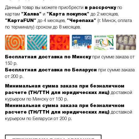
Данный товар вы можете приобрести
в рассрочку
по
картам
"Халва"
и
"Карта покупок"
до 2 месяцев,
"КартаFUN"
до 4 месяцев,
"Черепаха"
(г. Минск, оплата
по терминалу) сроком до 8 месяцев.
Бесплатная доставка по Минску
при сумме заказа от
150 р.
Бесплатная доставка по Беларуси
при сумме заказа
от 200 р.
Минимальная сумма заказа при безналичном
расчете (ТН/ТТН для юридических лиц)
доставкой
курьером по Минску от 150 р.
Минимальная сумма заказа при безналичном
расчете (ТН/ТТН для юридических лиц)
доставкой
курьером по Беларуси от 200 р.