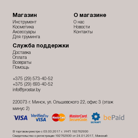
Магазин
О магазине
Инструмент
О нас
Косметика
Новости
Аксессуары
Контакты
Для груминга
Служба поддержки
Доставка
Оплата
Возвраты
Помощь
+375 (29) 573-40-52
+375 (29) 693-40-52
info@prostar.by
220073 г. Минск, ул. Ольшевского 22, офис 3 (этаж
минус 2)
В торговом реестре с 03.03.2017 г. УНП 192762930
Свидетельство о регистрации 192762930 от 24.01.2017, Минский